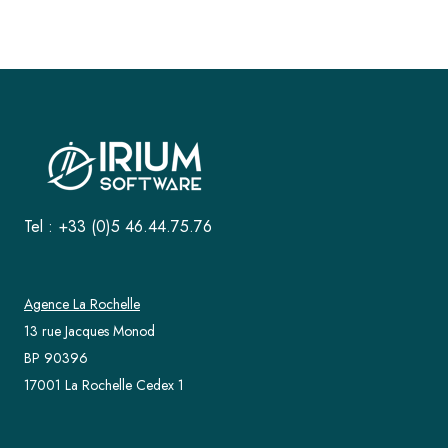
Tel : +33 (0)5 46.44.75.76
Agence La Rochelle
13 rue Jacques Monod
BP 90396
17001 La Rochelle Cedex 1