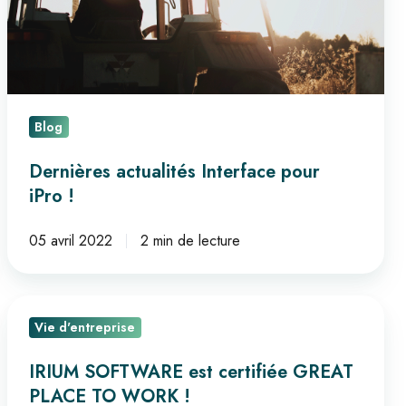
Blog
Dernières actualités Interface pour
iPro !
05 avril 2022
2 min de lecture
IRIUM
Vie d'entreprise
SOFTWARE
est
IRIUM SOFTWARE est certifiée GREAT
certifiée
PLACE TO WORK !