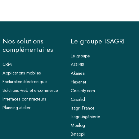
Nos solutions
Le groupe ISAGRI
complémentaires
Le groupe
CRM
AGIRIS
Applications mobiles
Akanea
Facturation électronique
Hexanet
Solutions web et e-commerce
Cecurity.com
Interfaces constructeurs
Crisalid
Planning atelier
Isagri France
Isagri-ingénierie
Menlog
Batappli