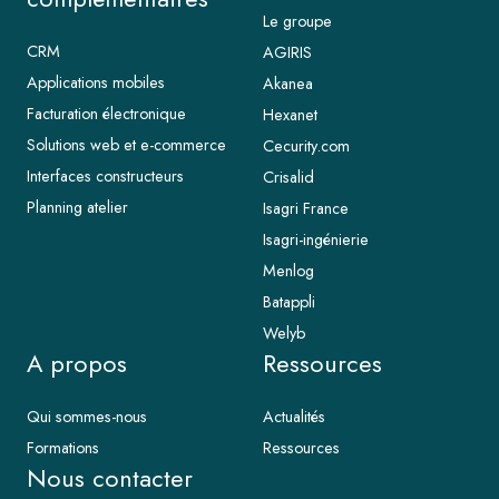
Le groupe
CRM
AGIRIS
Applications mobiles
Akanea
Facturation électronique
Hexanet
Solutions web et e-commerce
Cecurity.com
Interfaces constructeurs
Crisalid
Planning atelier
Isagri France
Isagri-ingénierie
Menlog
Batappli
Welyb
A propos
Ressources
Qui sommes-nous
Actualités
Formations
Ressources
Nous contacter