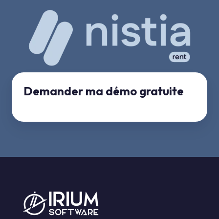
Demander ma démo gratuite