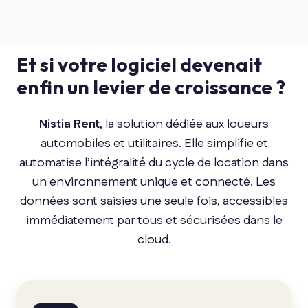
en
temps
réel
Et si votre logiciel devenait
enfin un levier de croissance ?
Nistia Rent
, la solution dédiée aux loueurs
automobiles et utilitaires. Elle simplifie et
automatise l’intégralité du cycle de location dans
un environnement unique et connecté.
Les
données sont saisies une seule fois, accessibles
immédiatement par tous et sécurisées dans le
cloud.