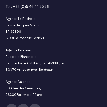
Tel : +33 (0)5 46.44.75.76
Agence La Rochelle
13, rue Jacques Monod
BP 90396
17001 La Rochelle Cedex 1
Agence Bordeaux
Rue de la Blancherie
Parc tertiaire AQUILAE, Bât. AMBRE, 1er
33370 Artigues-près-Bordeaux
Agence Valence
50 Allée des Cévennes,
26300 Bourg-de-Péage