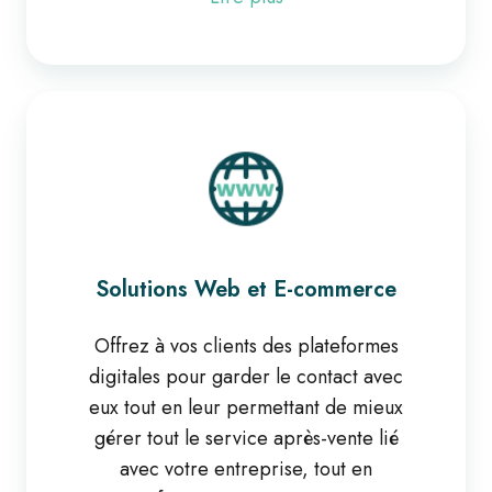
Solutions
Web
et
E-
commerce
Solutions Web et E-commerce
Offrez à vos clients des plateformes
digitales pour garder le contact avec
eux tout en leur permettant de mieux
gérer tout le service après-vente lié
avec votre entreprise, tout en