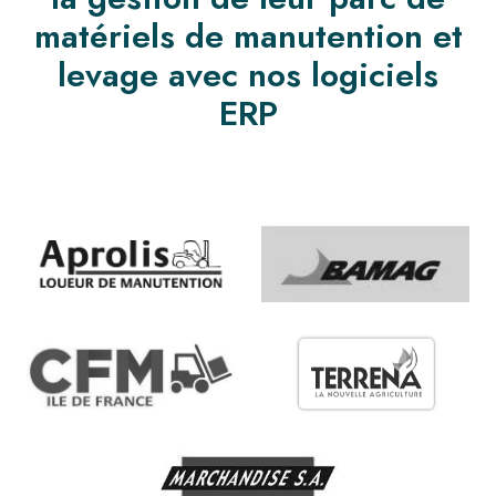
matériels de manutention et
levage avec nos logiciels
ERP