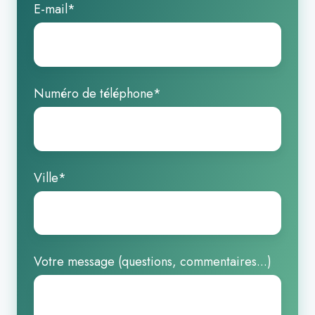
E-mail
*
Numéro de téléphone
*
Ville
*
Votre message (questions, commentaires...)