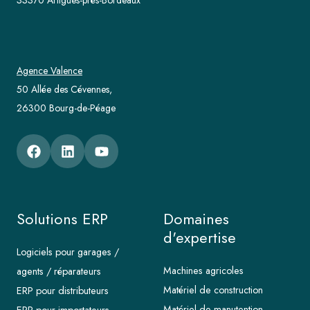
33370 Artigues-près-Bordeaux
Agence Valence
50 Allée des Cévennes,
26300 Bourg-de-Péage
Solutions ERP
Domaines
d'expertise
Logiciels pour garages /
Machines agricoles
agents / réparateurs
Matériel de construction
ERP pour distributeurs
Matériel de manutention