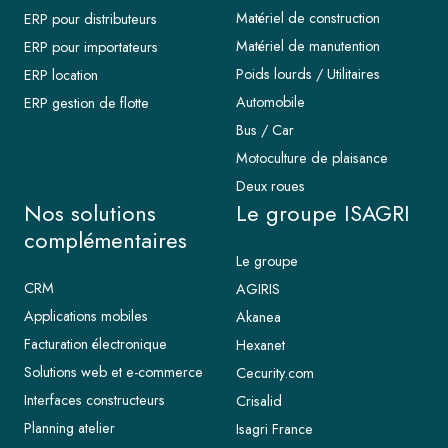
Matériel de construction
ERP pour distributeurs
Matériel de manutention
ERP pour importateurs
Poids lourds / Utilitaires
ERP location
Automobile
ERP gestion de flotte
Bus / Car
Motoculture de plaisance
Deux roues
Nos solutions
Le groupe ISAGRI
complémentaires
Le groupe
CRM
AGIRIS
Applications mobiles
Akanea
Facturation électronique
Hexanet
Solutions web et e-commerce
Cecurity.com
Interfaces constructeurs
Crisalid
Planning atelier
Isagri France