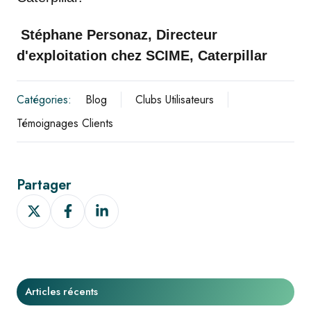
Stéphane Personaz, Directeur
d'exploitation chez SCIME, Caterpillar
Catégories:
Blog
Clubs Utilisateurs
Témoignages Clients
Partager
Partager
Partager
Partager
sur
sur
sur
X
Facebook
LinkedIn
Articles récents