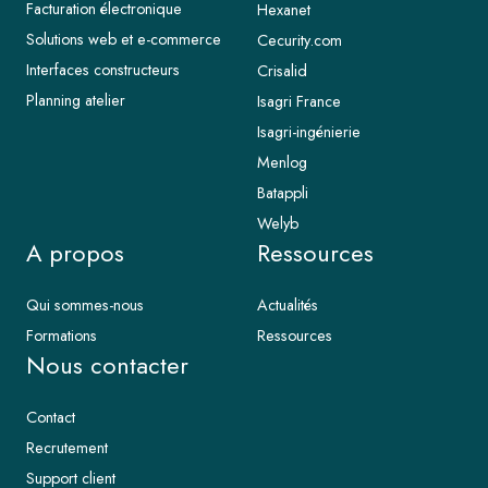
Facturation électronique
Hexanet
Solutions web et e-commerce
Cecurity.com
Interfaces constructeurs
Crisalid
Planning atelier
Isagri France
Isagri-ingénierie
Menlog
Batappli
Welyb
A propos
Ressources
Qui sommes-nous
Actualités
Formations
Ressources
Nous contacter
Contact
Recrutement
Support client