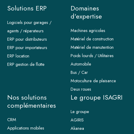
Solutions ERP
Domaines
d'expertise
Logiciels pour garages /
Machines agricoles
agents / réparateurs
Matériel de construction
ERP pour distributeurs
Matériel de manutention
ERP pour importateurs
Poids lourds / Utilitaires
ERP location
Automobile
ERP gestion de flotte
Bus / Car
Motoculture de plaisance
Deux roues
Nos solutions
Le groupe ISAGRI
complémentaires
Le groupe
CRM
AGIRIS
Applications mobiles
Akanea