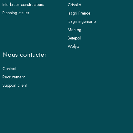
Interfaces constructeurs
Crisalid
Planning atelier
Isagri France
Isagri-ingénierie
Menlog
Batappli
Welyb
Nous contacter
Contact
Recrutement
Support client