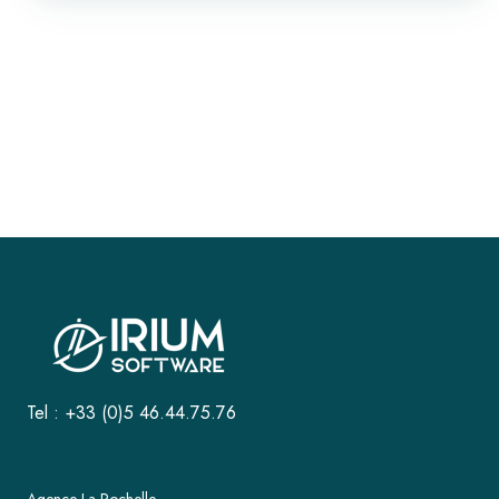
Tel : +33 (0)5 46.44.75.76
Agence La Rochelle