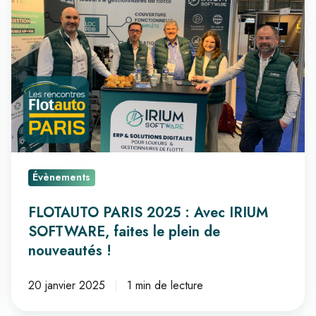
PARIS
2025
:
Avec
IRIUM
SOFTWARE,
faites
le
plein
Évènements
de
nouveautés
FLOTAUTO PARIS 2025 : Avec IRIUM
!
SOFTWARE, faites le plein de
nouveautés !
20 janvier 2025
1 min de lecture