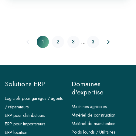
...
1
2
3
3
Solutions ERP
Domaines
d'expertise
Logiciels pour garages / agents
Machines agricoles
/ réparateurs
Matériel de construction
ERP pour distributeurs
Matériel de manutention
ERP pour importateurs
Poids lourds / Utilitaires
ERP location