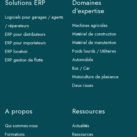
Solutions ERP
Domaines
d'expertise
Logiciels pour garages / agents
Machines agricoles
/ réparateurs
Matériel de construction
ERP pour distributeurs
Matériel de manutention
ERP pour importateurs
Poids lourds / Utilitaires
ERP location
Automobile
ERP gestion de flotte
Bus / Car
Motoculture de plaisance
Deux roues
A propos
Ressources
Qui sommes-nous
Actualités
Formations
Ressources