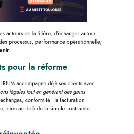
s acteurs de la filière
, d’échanger autour
n des processus, performance opérationnelle,
enir
.
ts pour la réforme
t IRIUM accompagne déjà ses clients avec
ions légales tout en générant des gains
s échanges, conformité : la facturation
e, bien au-delà de la simple contrainte
 réinventée