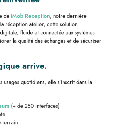
re de
iMob Reception
, notre dernière
la réception atelier, cette solution
igitale, fluide et connectée aux systèmes
orer la qualité des échanges et de sécuriser
ique arrive.
usages quotidiens, elle s’inscrit dans la
eurs
(+ de 250 interfaces)
ète
e terrain