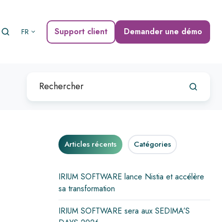
Support client
Demander une démo
FR
Articles récents
Catégories
IRIUM SOFTWARE lance Nistia et accélère
sa transformation
IRIUM SOFTWARE sera aux SEDIMA’S