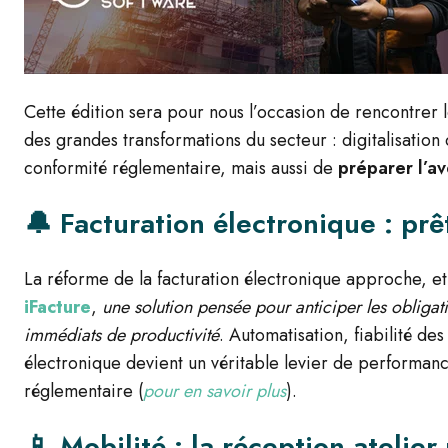
Cette édition sera pour nous l’occasion
de rencontrer le
des grandes transformations du secteur : digitalisatio
conformité réglementaire, mais aussi de
préparer l’av
🔔
Facturation électronique : prê
La réforme de la facturation électronique approche, e
iFacture
,
une solution pensée pour anticiper les obligat
immédiats de productivité
. Automatisation, fiabilité de
électronique devient un véritable levier de performanc
réglementaire (
pour en savoir plus
).
📱
Mobilité : la réception atelier