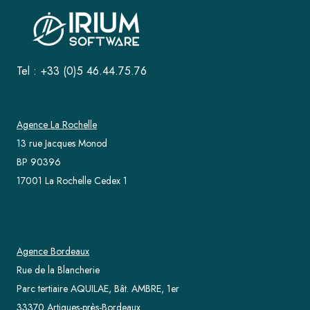
Tel : +33 (0)5 46.44.75.76
Agence La Rochelle
13 rue Jacques Monod
BP 90396
17001 La Rochelle Cedex 1
Agence Bordeaux
Rue de la Blancherie
Parc tertiaire AQUILAE, Bât. AMBRE, 1er
33370 Artigues-près-Bordeaux