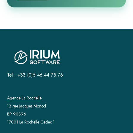
Tel : +33 (0)5 46.44.75.76
Agence La Rochelle
13 rue Jacques Monod
BP 90396
17001 La Rochelle Cedex 1