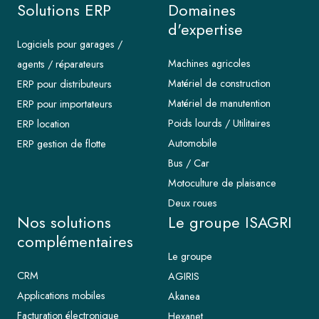
Solutions ERP
Domaines
d'expertise
Logiciels pour garages /
Machines agricoles
agents / réparateurs
Matériel de construction
ERP pour distributeurs
Matériel de manutention
ERP pour importateurs
Poids lourds / Utilitaires
ERP location
Automobile
ERP gestion de flotte
Bus / Car
Motoculture de plaisance
Deux roues
Nos solutions
Le groupe ISAGRI
complémentaires
Le groupe
CRM
AGIRIS
Applications mobiles
Akanea
Facturation électronique
Hexanet