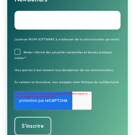
Email
*
J'autorise IRIUM SOFTWARE à m'adresser de la communication par email
Rester informé des actualités sectorielles et bonnes pratiques
métier
*
Vous pourrez à tout moment vous désabonner de nos communications.
En validant ce formulaire, vous acceptez notre
Politique de confidentialité
.