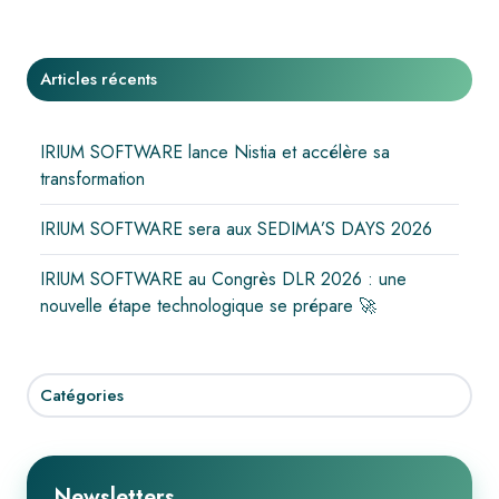
X
Facebook
LinkedIn
Articles récents
IRIUM SOFTWARE lance Nistia et accélère sa
transformation
IRIUM SOFTWARE sera aux SEDIMA’S DAYS 2026
IRIUM SOFTWARE au Congrès DLR 2026 : une
nouvelle étape technologique se prépare 🚀
Catégories
Newsletters