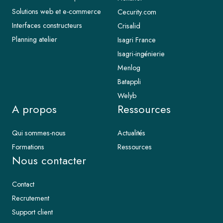
Solutions web et e-commerce
Cecurity.com
Interfaces constructeurs
Crisalid
Planning atelier
Isagri France
Isagri-ingénierie
Menlog
Batappli
Welyb
A propos
Ressources
Qui sommes-nous
Actualités
Formations
Ressources
Nous contacter
Contact
Recrutement
Support client