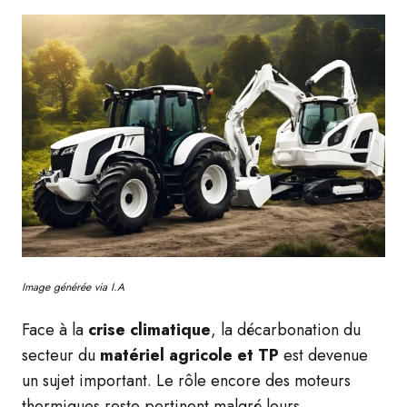
Image générée via I.A
Face à la
crise climatique
, la décarbonation du
secteur du
matériel agricole et TP
est devenue
un sujet important. Le rôle encore des moteurs
thermiques reste pertinent malgré leurs