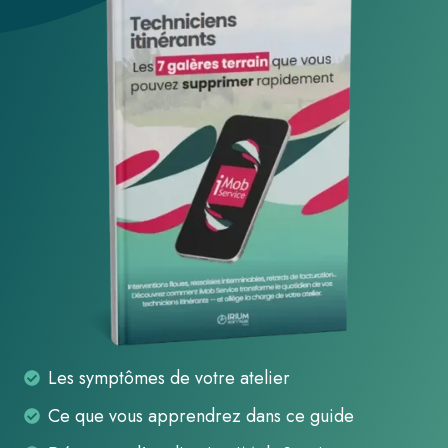
Les
Les symptômes de votre atelier
symptômes
Ce
Ce que vous apprendrez dans ce guide
de
que