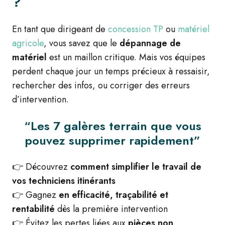
?
En tant que dirigeant de
concession TP
ou
matériel
agricole
, vous savez que le
dépannage de
matériel
est un maillon critique. Mais vos équipes
perdent chaque jour un temps précieux à ressaisir,
rechercher des infos, ou corriger des erreurs
d’intervention.
“Les 7 galères terrain que vous
pouvez supprimer rapidement”
👉 Découvrez
comment simplifier le travail de
vos techniciens itinérants
👉 Gagnez
en efficacité, traçabilité et
rentabilité
dès la première intervention
👉 Évitez les pertes liées aux
pièces non