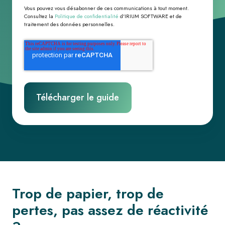
Vous pouvez vous désabonner de ces communications à tout moment.
Consultez la
Politique de confidentialité
d'IRIUM SOFTWARE et de
traitement des données personnelles.
Trop de papier, trop de
pertes, pas assez de réactivité