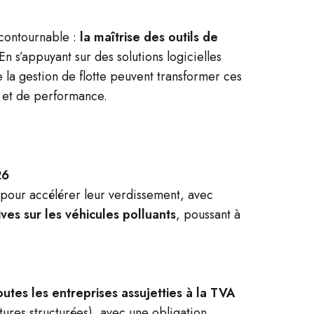
ncontournable :
la maîtrise des outils de
 En s’appuyant sur des solutions logicielles
e la gestion de flotte peuvent transformer ces
é et de performance.
26
es pour accélérer leur verdissement, avec
tives sur les véhicules polluants
, poussant à
outes les entreprises assujetties à la TVA
tures structurées), avec une obligation