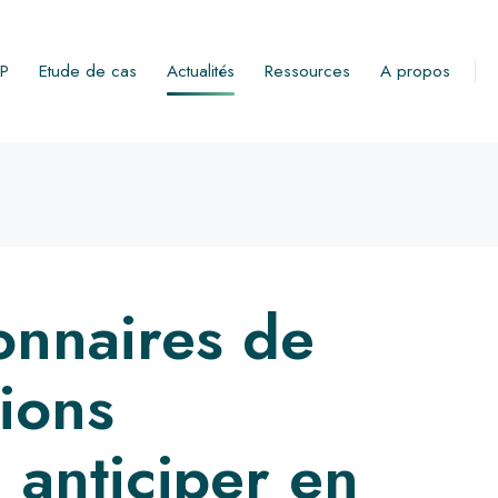
RP
Etude de cas
Actualités
Ressources
A propos
onnaires de
tions
 anticiper en