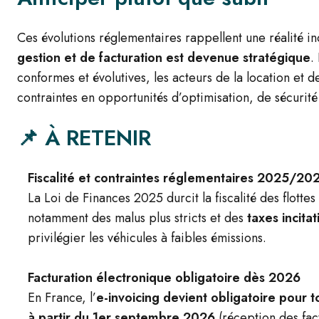
Ces évolutions réglementaires rappellent une réalité i
gestion et de facturation est devenue stratégique
.
conformes et évolutives, les acteurs de la location et d
contraintes en opportunités d’optimisation, de sécurit
📌
À RETENIR
Fiscalité et contraintes réglementaires 2025/20
La Loi de Finances 2025 durcit la fiscalité des flott
notamment des malus plus stricts et des
taxes incita
privilégier les véhicules à faibles émissions.
Facturation électronique obligatoire dès 2026
En France, l’
e-invoicing devient obligatoire pour t
à partir du 1er septembre 2026
(réception des fac