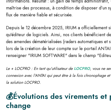
informations. Résultat : un gain de temps administratif
maîtrise des processus, à condition de disposer d’un 
flux de manière fiable et sécurisée.
Depuis le 12 décembre 2025, IRIUM a officiellement s
qu'éditeur de logiciels. Ainsi, nos clients bénéficient 
des amendes dématérialisées (radars automatiques et 
lors de la création de leur compte sur le portail ANTAI q
renseigner "IRIUM SOFTWARE" dans le champ "Editeu
Le + LOCPRO : En tant qu'utilisateur de
LOCPRO
, vous ne se
connexion avec l'ANTAI qui peut être à la fois chronophage et 
la solution LOCPRO.
💰Évolutions des virements et 
change