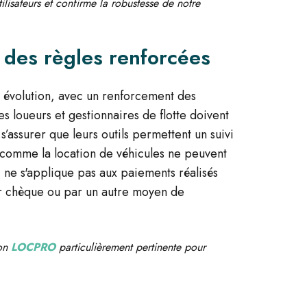
lisateurs et confirme la robustesse de notre
: des règles renforcées
 évolution, avec un renforcement des
s loueurs et gestionnaires de flotte doivent
s’assurer que leurs outils permettent un suivi
 comme la location de véhicules ne peuvent
i ne s'applique pas aux paiements réalisés
ar chèque ou par un autre moyen de
ion
LOCPRO
particulièrement pertinente pour