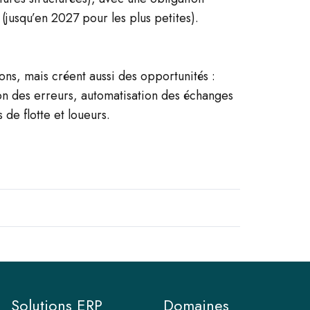
 (jusqu’en 2027 pour les plus petites).
ns, mais créent aussi des opportunités :
on des erreurs, automatisation des échanges
 de flotte et loueurs.
Solutions ERP
Domaines