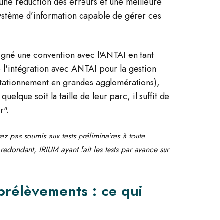
, une réduction des erreurs et une meilleure
système d’information capable de gérer ces
igné une convention avec l'ANTAI en tant
de l'intégration avec ANTAI pour la gestion
stationnement en grandes agglomérations),
uelque soit la taille de leur parc, il suffit de
r".
rez pas soumis aux tests préliminaires à toute
redondant, IRIUM ayant fait les tests par avance sur
prélèvements : ce qui