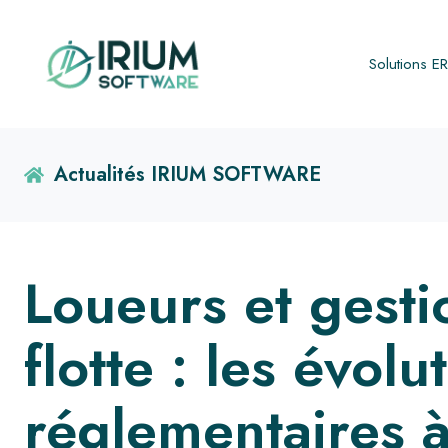
Solutions E
Actualités IRIUM SOFTWARE
Loueurs et gesti
flotte : les évolu
réglementaires à