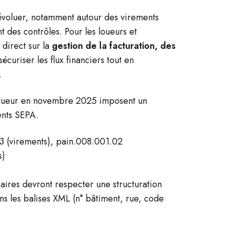
évoluer, notamment autour des virements
t des contrôles. Pour les loueurs et
 direct sur la
gestion de la facturation, des
 sécuriser les flux financiers tout en
.
igueur en novembre 2025 imposent un
ents SEPA.
3 (virements), pain.008.001.02
s)
iaires devront respecter une structuration
ns les balises XML (n° bâtiment, rue, code