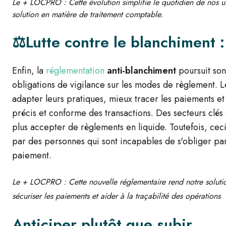
Le + LOCPRO : Cette évolution simplifie le quotidien de nos uti
solution en matière de traitement comptable.
⚖️Lutte contre le blanchiment 
Enfin, la
réglementation
anti-blanchiment
poursuit son
obligations de vigilance sur les modes de règlement. Le
adapter leurs pratiques, mieux tracer les paiements et 
précis et conforme des transactions.
Des secteurs clés
plus accepter de règlements en liquide. Toutefois, cec
par des personnes qui sont incapables de s'obliger p
paiement.
Le + LOCPRO : Cette nouvelle réglementaire rend notre solut
sécuriser les paiements et aider à la traçabilité des opérations
Anticiper plutôt que subir