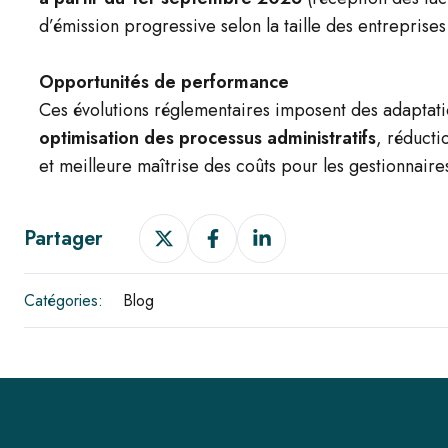
d’émission progressive selon la taille des entreprises
Opportunités de performance
Ces évolutions réglementaires imposent des adaptatio
optimisation des processus administratifs
, réducti
et meilleure maîtrise des coûts pour les gestionnaires
Partager
Partager
Partager
Partager
sur
sur
sur
X
Facebook
LinkedIn
Catégories:
Blog