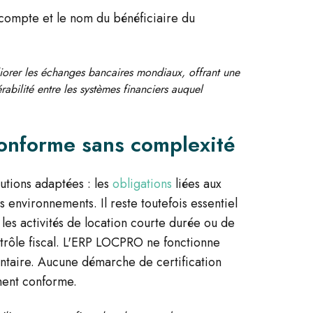
compte et le nom du bénéficiaire du
orer les échanges bancaires mondiaux, offrant une
abilité entre les systèmes financiers auquel
conforme sans complexité
utions adaptées : les
obligations
liées aux
 environnements. Il reste toutefois essentiel
 les activités de location courte durée ou de
ontrôle fiscal. L'ERP LOCPRO ne fonctionne
ntaire. Aucune démarche de certification
ment conforme.