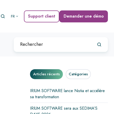
Support client
Demander une démo
FR
Articles récents
Catégories
IRIUM SOFTWARE lance Nistia et accélère
sa transformation
IRIUM SOFTWARE sera aux SEDIMA’S