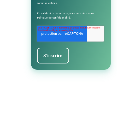
communications.
En validant ce formulaire, vous acceptez notre
Politique de confidentialité
.