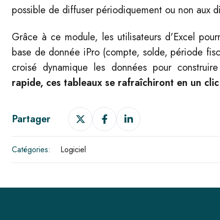
possible de diffuser périodiquement ou non aux dif
Grâce à ce module, les utilisateurs d'Excel pour
base de donnée iPro (compte, solde, période fisca
croisé dynamique les données pour construire
rapide, ces tableaux se rafraîchiront en un clic
Partager
Partager
Partager
Partager
sur
sur
sur
X
Facebook
LinkedIn
Catégories:
Logiciel