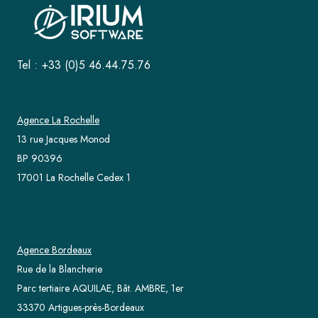
Tel : +33 (0)5 46.44.75.76
Agence La Rochelle
13 rue Jacques Monod
BP 90396
17001 La Rochelle Cedex 1
Agence Bordeaux
Rue de la Blancherie
Parc tertiaire AQUILAE, Bât. AMBRE, 1er
33370 Artigues-près-Bordeaux