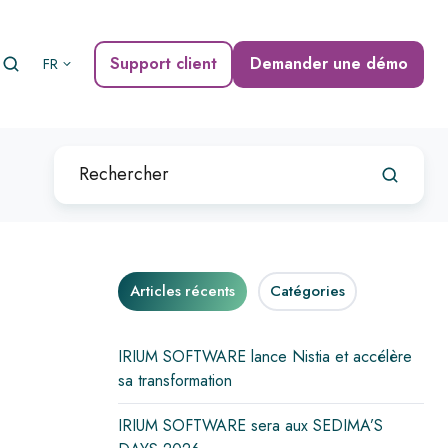
Support client
Demander une démo
FR
Articles récents
Catégories
IRIUM SOFTWARE lance Nistia et accélère
sa transformation
IRIUM SOFTWARE sera aux SEDIMA’S