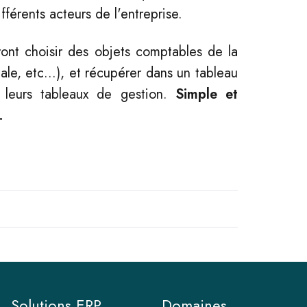
férents acteurs de l'entreprise.
ront choisir des objets comptables de la
le, etc...), et récupérer dans un tableau
 leurs tableaux de gestion.
Simple et
.
Solutions ERP
Domaines