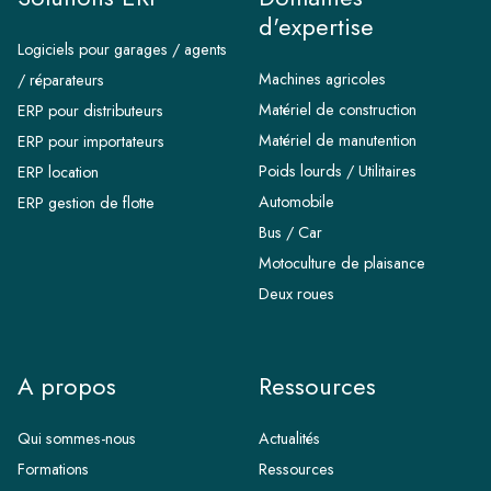
d'expertise
Logiciels pour garages / agents
Machines agricoles
/ réparateurs
Matériel de construction
ERP pour distributeurs
Matériel de manutention
ERP pour importateurs
Poids lourds / Utilitaires
ERP location
Automobile
ERP gestion de flotte
Bus / Car
Motoculture de plaisance
Deux roues
A propos
Ressources
Qui sommes-nous
Actualités
Formations
Ressources