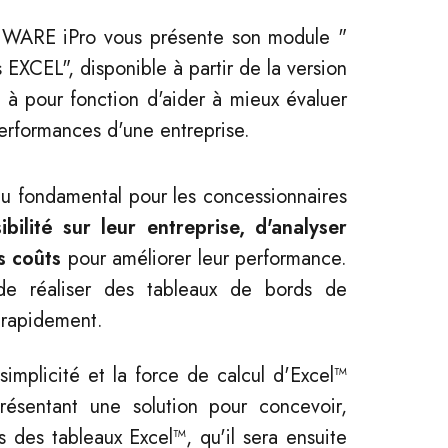
WARE iPro vous présente son module "
 EXCEL", disponible à partir de la version
 à pour fonction d'aider à mieux évaluer
performances d'une entreprise.
enu fondamental pour les concessionnaires
sibilité sur leur entreprise, d'analyser
rs coûts
pour améliorer leur performance.
de réaliser des tableaux de bords de
 rapidement.
implicité et la force de calcul d'Excel™
résentant une solution pour concevoir,
s des tableaux Excel™, qu'il sera ensuite