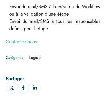
Envoi du mail/SMS à la création du Workflow
ou à la validation d'une étape
Envoi du mail/SMS à tous les responsables
définis pour l'étape
Contactez-nous
Catégories:
Logiciel
Partager
Partager
Partager
Partager
sur
sur
sur
X
Facebook
LinkedIn