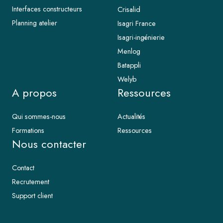
Interfaces constructeurs
Crisalid
Planning atelier
Isagri France
Isagri-ingénierie
Menlog
Batappli
Welyb
A propos
Ressources
Qui sommes-nous
Actualités
Formations
Ressources
Nous contacter
Contact
Recrutement
Support client