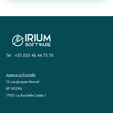
Tel : +33 (0)5 46.44.75.76
Agence La Rochelle
13 rue Jacques Monod
BP 90396
17001 La Rochelle Cedex 1