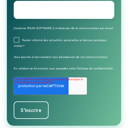
Email
*
J'autorise IRIUM SOFTWARE à m'adresser de la communication par email
Rester informé des actualités sectorielles et bonnes pratiques
métier
*
Vous pourrez à tout moment vous désabonner de nos communications.
En validant ce formulaire, vous acceptez notre
Politique de confidentialité
.