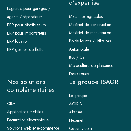
d'expertise
Logiciels pour garages /
Machines agricoles
agents / réparateurs
Matériel de construction
ERP pour distributeurs
Matériel de manutention
ERP pour importateurs
Poids lourds / Utilitaires
ERP location
Automobile
ERP gestion de flotte
Bus / Car
Motoculture de plaisance
Deux roues
Nos solutions
Le groupe ISAGRI
complémentaires
Le groupe
CRM
AGIRIS
Applications mobiles
Akanea
Facturation électronique
Hexanet
Solutions web et e-commerce
Cecurity.com