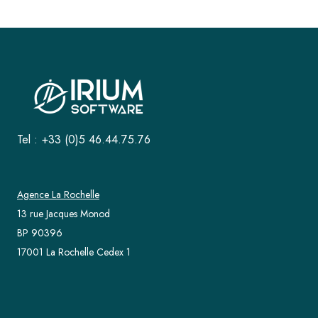
Tel : +33 (0)5 46.44.75.76
Agence La Rochelle
13 rue Jacques Monod
BP 90396
17001 La Rochelle Cedex 1