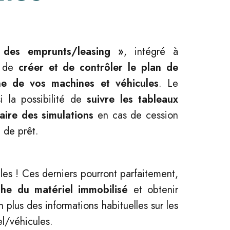
 des emprunts/leasing »
, intégré à
t de
créer et de contrôler le plan de
e de vos machines et véhicules
. Le
 la possibilité de
suivre les tableaux
aire des simulations
en cas de cession
 de prêt.
les ! Ces derniers pourront parfaitement,
iche du matériel immobilisé
et obtenir
 plus des informations habituelles sur les
el/véhicules.