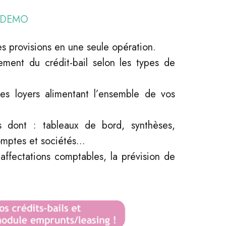
e DEMO
des provisions en une seule opération.
ement du crédit-bail selon les types de
es loyers alimentant l’ensemble de vos
ts dont : tableaux de bord, synthèses,
omptes et sociétés...
 affectations comptables, la prévision de