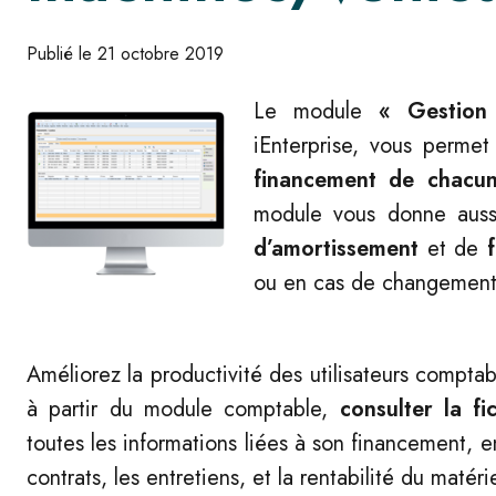
Publié le 21 octobre 2019
Le module
« Gestion
iEnterprise, vous perme
financement de chacun
module vous donne aussi
d’amortissement
et de
f
ou en cas de changement
Améliorez la productivité des utilisateurs comptab
à partir du module comptable,
consulter la f
toutes les informations liées à son financement, en
contrats, les entretiens, et la rentabilité du matéri