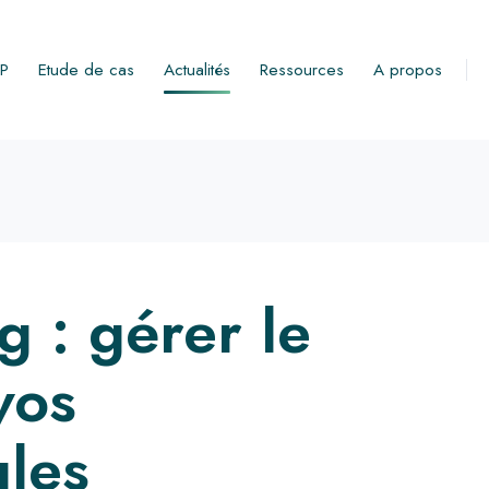
RP
Etude de cas
Actualités
Ressources
A propos
 : gérer le
vos
les