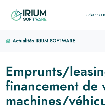
Solutions E
Actualités IRIUM SOFTWARE
Emprunts/leasing
financement de 
machines/véhicu