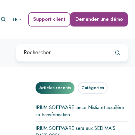
Support client
Demander une démo
FR
Articles récents
Catégories
IRIUM SOFTWARE lance Nistia et accélère
sa transformation
IRIUM SOFTWARE sera aux SEDIMA’S