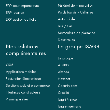
Matériel de manutention
ERP pour importateurs
Poids lourds / Utilitaires
ERP location
Automobile
ERP gestion de flotte
Bus / Car
Motoculture de plaisance
Deux roues
Nos solutions
Le groupe ISAGRI
complémentaires
Le groupe
CRM
AGIRIS
Applications mobiles
Akanea
Facturation électronique
Hexanet
Solutions web et e-commerce
Cecurity.com
Interfaces constructeurs
Crisalid
Planning atelier
Isagri France
Isagri-ingénierie