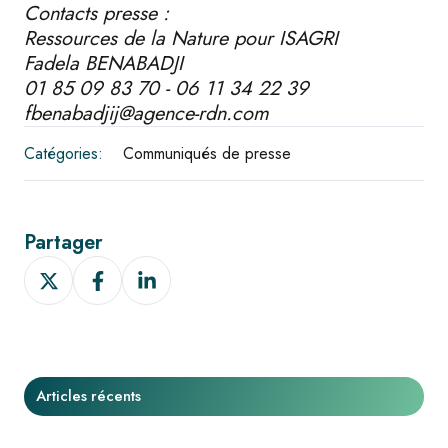
Contacts presse :
Ressources de la Nature pour ISAGRI
Fadela BENABADJI
01 85 09 83 70 - 06 11 34 22 39
fbenabadjij@agence-rdn.com
Catégories:
Communiqués de presse
Partager
Partager
Partager
Partager
sur
sur
sur
X
Facebook
LinkedIn
Articles récents