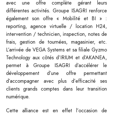
avec une offre complète gérant leurs
différentes activités. Groupe ISAGRI renforce
également son offre « Mobilité et BI » :
reporting, agence virtuelle / location H24,
intervention / technicien, inspection, notes de
frais, gestion de tournées, magasinier, etc.
L’arrivée de VEGA Systems et sa filiale Gyzmo
Technology aux côtés d’IRIUM et d’AKANEA,
permet à Groupe ISAGRI d’accélérer le
développement d’une offre permettant
d’accompagner avec plus d’efficacité ses
clients grands comptes dans leur transition
numérique.
Cette alliance est en effet l’occasion de