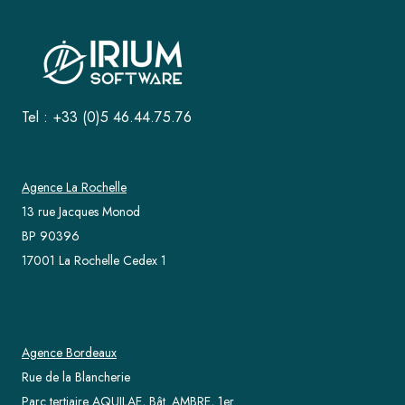
Tel : +33 (0)5 46.44.75.76
Agence La Rochelle
13 rue Jacques Monod
BP 90396
17001 La Rochelle Cedex 1
Agence Bordeaux
Rue de la Blancherie
Parc tertiaire AQUILAE, Bât. AMBRE, 1er