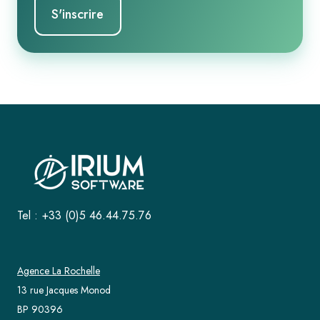
Tel : +33 (0)5 46.44.75.76
Agence La Rochelle
13 rue Jacques Monod
BP 90396