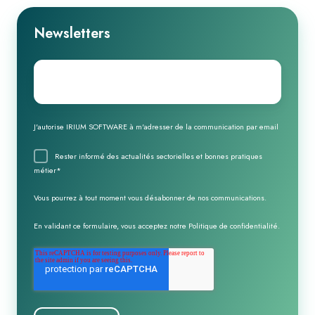
Newsletters
Email
*
J'autorise IRIUM SOFTWARE à m'adresser de la communication par email
Rester informé des actualités sectorielles et bonnes pratiques
métier
*
Vous pourrez à tout moment vous désabonner de nos communications.
En validant ce formulaire, vous acceptez notre
Politique de confidentialité
.