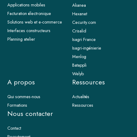
Applications mobiles
Akanea
Facturation électronique
Hexanet
Solutions web et e-commerce
Cecurity.com
Interfaces constructeurs
Crisalid
Planning atelier
Isagri France
Isagri-ingénierie
Menlog
Batappli
Welyb
A propos
Ressources
Qui sommes-nous
Actualités
Formations
Ressources
Nous contacter
Contact
Recrutement