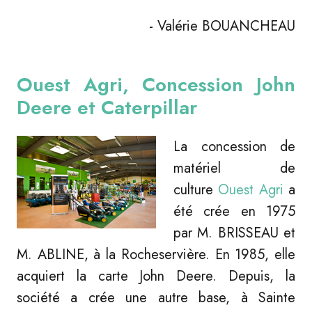
- Valérie BOUANCHEAU
Ouest Agri, Concession John
Deere et Caterpillar
La c
oncession de
matériel de
culture
Ouest Agri
a
été crée en 1975
par M. BRISSEAU et
M. ABLINE, à la Rocheservière. En 1985, elle
acquiert la carte John Deere.
Depuis, la
société a crée une autre base, à Sainte