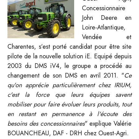
Concessionnaire
John Deere en
Loire-Atlantique,
Vendée et
Charentes, s‘est porté candidat pour être site
pilote de la nouvelle solution iE. Equipé depuis
2003 du DMS iV4, le groupe a procédé au
changement de son DMS en avril 2011. "
Ce
qu'on apprécie particulièrement chez IRIUM,
c'est la force que leurs équipes savent
mobiliser pour faire évoluer leurs produits, tout
en restant en permanence à l'écoute des
besoins des concessionnaires
" explique Valérie
BOUANCHEAU, DAF - DRH chez Ouest-Agri.