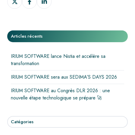
sur
sur
sur
X
Facebook
LinkedIn
Articles récents
IRIUM SOFTWARE lance Nistia et accélère sa
transformation
IRIUM SOFTWARE sera aux SEDIMA’S DAYS 2026
IRIUM SOFTWARE au Congrès DLR 2026 : une
nouvelle étape technologique se prépare 🚀
Catégories