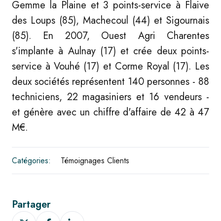
Gemme la Plaine et 3 points-service à Flaive
des Loups (85), Machecoul (44) et Sigournais
(85).
En 2007, Ouest Agri Charentes
s'implante à Aulnay (17) et crée deux points-
service à Vouhé (17) et Corme Royal (17).
Les
deux sociétés représentent 140 personnes - 88
techniciens, 22 magasiniers et 16 vendeurs -
et génère avec un chiffre d'affaire de 42 à 47
M€.
Catégories:
Témoignages Clients
Partager
Partager
Partager
Partager