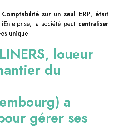
, Comptabilité sur un seul ERP
,
était
iEnterprise, la société peut
centraliser
ées unique
!
LINERS
, loueur
hantier du
embourg) a
 pour gérer ses