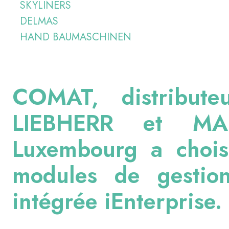
SKYLINERS
DELMAS
HAND BAUMASCHINEN
COMAT, distribute
LIEBHERR et MA
Luxembourg a chois
modules de gestion
intégrée iEnterprise.