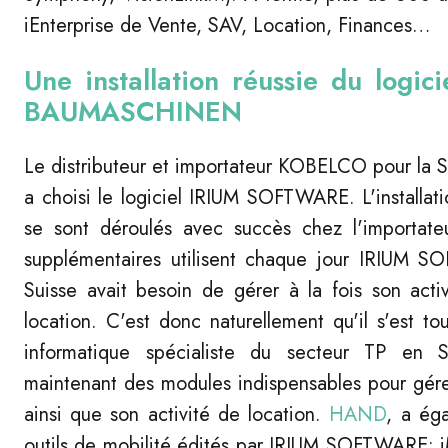
iEnterprise de Vente, SAV, Location, Finances…
Une installation réussie du logi
BAUMASCHINEN
Le distributeur et importateur KOBELCO pour la
a choisi le logiciel IRIUM SOFTWARE. L'install
se sont déroulés avec succès chez l'importateu
supplémentaires utilisent chaque jour IRIUM S
Suisse avait besoin de gérer à la fois son activ
location. C'est donc naturellement qu'il s'est 
informatique spécialiste du secteur TP en 
maintenant des modules indispensables pour gérer
ainsi que son activité de location.
HAND
, a ég
outils de mobilité édités par IRIUM SOFTWARE: 