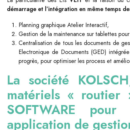
La particularité des Ets
VEIT
et la raison du 
démarrage et l’intégration en même temps des 
Planning graphique Atelier Interactif,
Gestion de la maintenance sur tablettes pour
Centralisation de tous les documents de gest
Electronique de Documents (GED) intégrée
progrès, pour optimiser les process et amélior
La société
KOLSCH
matériels « routier
SOFTWARE pour m
application de gestio