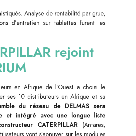
istiqués. Analyse de rentabilité par grue,
ns d’entretien sur tablettes furent les
RPILLAR rejoint
IRIUM
eurs en Afrique de l’Ouest a choisi le
 ses 10 distributeurs en Afrique et sa
e
mble du réseau de DELMAS sera
e et intégré avec une longue liste
constructeur CATERPILLAR
(Antares,
lisateurs vont s’appuyer sur les modules