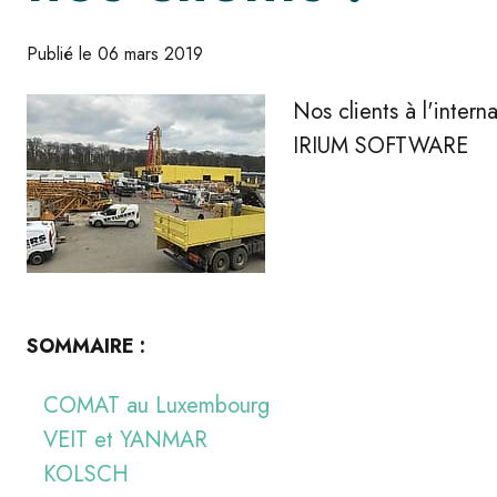
Publié le 06 mars 2019
Nos clients à l'intern
IRIUM SOFTWARE
SOMMAIRE
:
COMAT au Luxembourg
VEIT et YANMAR
KOLSCH