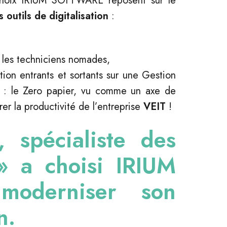
choix IRIUM SOFTWARE reposent sur le
outils de digitalisation
:
 les techniciens nomades,
ion entrants et sortants sur une Gestion
 : le Zero papier, vu comme un axe de
er la productivité de l’entreprise
VEIT
!
, spécialiste des
 » a choisi IRIUM
oderniser son
n.