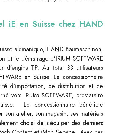
ciel iE en Suisse chez HAND
 Suisse alémanique, HAND Baumaschinen,
ation et le démarrage d'IRIUM SOFTWARE
r d'engins TP. Au total 33 utilisateurs
OFTWARE en Suisse. Le concessionnaire
ité d'importation, de distribution et de
tourné vers IRIUM SOFTWARE, prestataire
Suisse. Le concessionnaire bénéficie
 son atelier, son magasin, ses matériels
alement choisi de s’équiper des derniers
iMob Contact et iMob Service. Avec ces