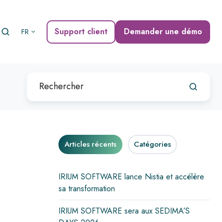
Support client
Demander une démo
FR
Articles récents
Catégories
IRIUM SOFTWARE lance Nistia et accélère
sa transformation
IRIUM SOFTWARE sera aux SEDIMA’S