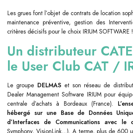
Les grues font l’objet de contrats de location soph
maintenance préventive, gestion des Interventio
critères décisifs pour le choix IRIUM SOFTWARE !
Un distributeur CATE
le User Club CAT / 
Le groupe
DELMAS
et son réseau de distribut
Dealer Management Software IRIUM pour équiper
centrale d’achats à Bordeaux (France).
L’ens
hébergé sur une Base de Données
Uniqu
d’Interfaces de Communications
avec le 
Symphony, VisionLink…). A terme, plus de 600 uti